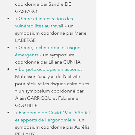
coordonné par Sandre DE 
GASPARO
« 
Genre et intersection des 
vulnérabilités au travai
l » un 
symposium coordonné par Marie 
LABERGE
« 
Genre, technologie et risques 
émergents
 » un symposium 
coordonné par Liliana CUNHA
« 
L’ergotoxicologie en actions
 : 
Mobiliser l’analyse de l’activité 
pour réduire les risques chimiques 
» un symposium coordonné par 
Alain GARRIGOU et Fabienne 
GOUTILLE
« 
Pandémie de Covid-19 à l’hôpital 
et apports de l’ergonomie
 »:  un 
symposium coordonné par Aurélia 
PELLAUX